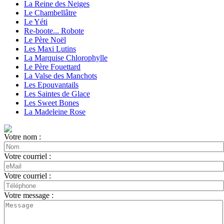
La Reine des Neiges
Le Chambellâtre
Le Yéti
Re-boote... Robote
Le Père Noël
Les Maxi Lutins
La Marquise Chlorophylle
Le Père Fouettard
La Valse des Manchots
Les Epouvantails
Les Saintes de Glace
Les Sweet Bones
La Madeleine Rose
Votre nom :
Votre courriel :
Votre courriel :
Votre message :