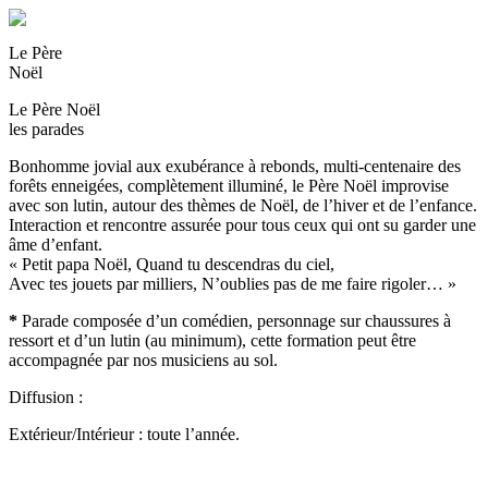
Le Père
Noël
Le Père Noël
les parades
Bonhomme jovial aux exubérance à rebonds, multi-centenaire des
forêts enneigées, complètement illuminé, le Père Noël improvise
avec son lutin, autour des thèmes de Noël, de l’hiver et de l’enfance.
Interaction et rencontre assurée pour tous ceux qui ont su garder une
âme d’enfant.
« Petit papa Noël, Quand tu descendras du ciel,
Avec tes jouets par milliers, N’oublies pas de me faire rigoler… »
*
Parade composée d’un comédien, personnage sur chaussures à
ressort et d’un lutin (au minimum), cette formation peut être
accompagnée par nos musiciens au sol.
Diffusion :
Extérieur/Intérieur : toute l’année.