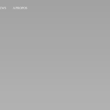
EWS
A PROPOS