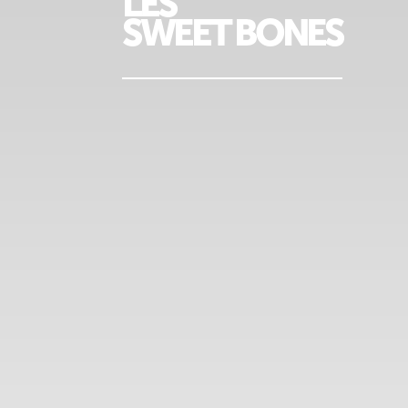
LES
SWEET BONES