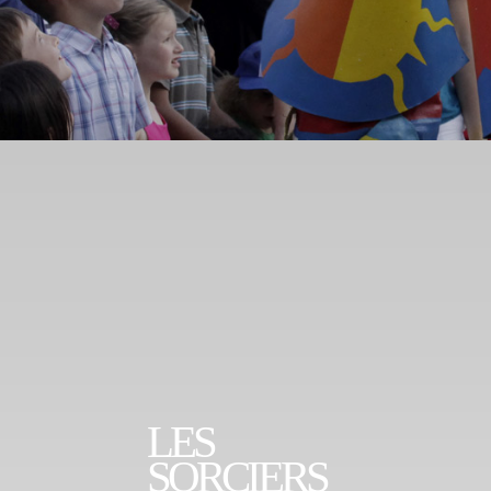
LES
SORCIERS