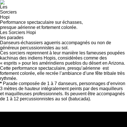
Les
Sorciers
Hopi
Performance spectaculaire sur échasses,
presque aérienne et fortement colorée.
Les Sorciers Hopi
les parades
Danseurs-échassiers aguerris accompagnés ou non de
généreux percussionnistes au sol.
Ces sorciers reprennent à leur manière les fameuses poupées
kachinas des indiens Hopis, considérées comme des
« esprits » pour les amérindiens pueblos du désert en Arizona.
Cette performance spectaculaire, presqu’aérienne est
fortement colorée, elle recrée l’ambiance d’une fête tribale très
rythmée.
*
Parade composée de 1 à 7 danseurs, personnages d’environ
3 mètres de hauteur intégralement peints par des maquilleurs
et maquilleuses professionnels. Ils peuvent être accompagnés
de 1 à 12 percussionnistes au sol (batucada).