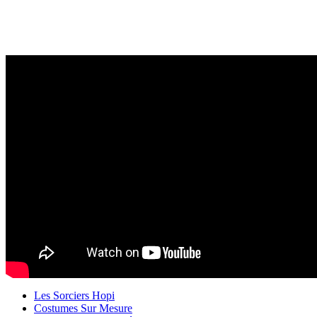
Les Sorciers Hopi
Costumes Sur Mesure