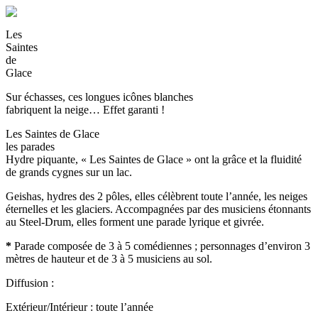
Les
Saintes
de
Glace
Sur échasses, ces longues icônes blanches
fabriquent la neige… Effet garanti !
Les Saintes de Glace
les parades
Hydre piquante, « Les Saintes de Glace » ont la grâce et la fluidité
de grands cygnes sur un lac.
Geishas, hydres des 2 pôles, elles célèbrent toute l’année, les neiges
éternelles et les glaciers. Accompagnées par des musiciens étonnants
au Steel-Drum, elles forment une parade lyrique et givrée.
*
Parade composée de 3 à 5 comédiennes ; personnages d’environ 3
mètres de hauteur et de 3 à 5 musiciens au sol.
Diffusion :
Extérieur/Intérieur : toute l’année