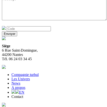
Siège
6 Rue Saint-Domingue,
44200 Nantes
Tél. 06 24 03 34 45
Compagnie turbul
Les Univers
News
A propos
EN
Contact