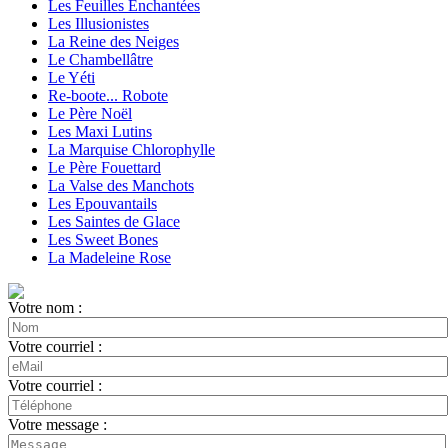
Les Feuilles Enchantées
Les Illusionistes
La Reine des Neiges
Le Chambellâtre
Le Yéti
Re-boote... Robote
Le Père Noël
Les Maxi Lutins
La Marquise Chlorophylle
Le Père Fouettard
La Valse des Manchots
Les Epouvantails
Les Saintes de Glace
Les Sweet Bones
La Madeleine Rose
Votre nom :
Votre courriel :
Votre courriel :
Votre message :