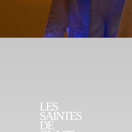
LES
SAINTES
DE