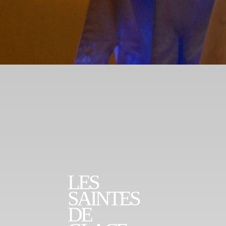
LES
SAINTES
DE