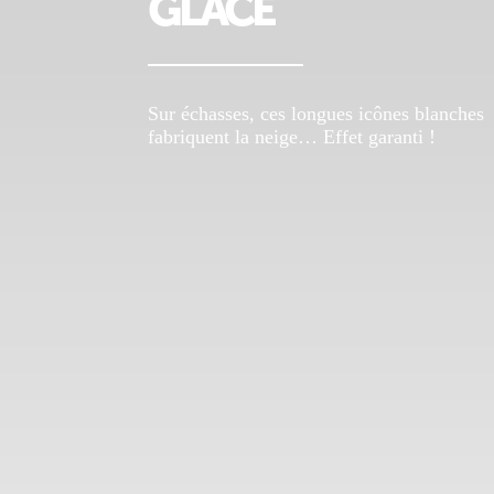
GLACE
Sur échasses, ces longues icônes blanches
fabriquent la neige… Effet garanti !