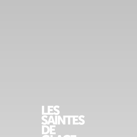
LES
SAINTES
DE