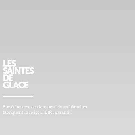
LES
SAINTES
DE
GLACE
Sur échasses, ces longues icônes blanches
fabriquent la neige… Effet garanti !