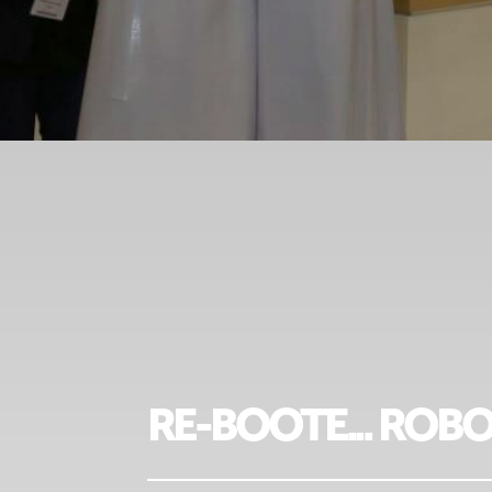
RE-BOOTE... ROB