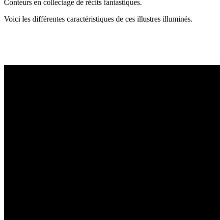
Conteurs en collectage de récits fantastiques.
Voici les différentes caractéristiques de ces illustres illuminés.