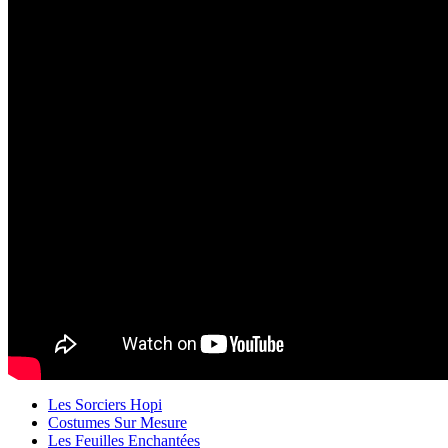
Les Sorciers Hopi
Costumes Sur Mesure
Les Feuilles Enchantées