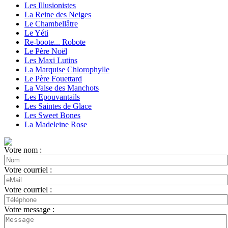
Les Illusionistes
La Reine des Neiges
Le Chambellâtre
Le Yéti
Re-boote... Robote
Le Père Noël
Les Maxi Lutins
La Marquise Chlorophylle
Le Père Fouettard
La Valse des Manchots
Les Epouvantails
Les Saintes de Glace
Les Sweet Bones
La Madeleine Rose
Votre nom :
Votre courriel :
Votre courriel :
Votre message :