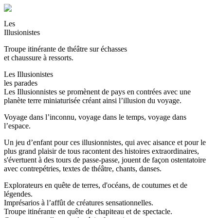
Les
Illusionistes
Troupe itinérante de théâtre sur échasses
et chaussure à ressorts.
Les Illusionistes
les parades
Les Illusionnistes se promènent de pays en contrées avec une
planète terre miniaturisée créant ainsi l’illusion du voyage.
Voyage dans l’inconnu, voyage dans le temps, voyage dans
l’espace.
Un jeu d’enfant pour ces illusionnistes, qui avec aisance et pour le
plus grand plaisir de tous racontent des histoires extraordinaires,
s'évertuent à des tours de passe-passe, jouent de façon ostentatoire
avec contrepétries, textes de théâtre, chants, danses.
Explorateurs en quête de terres, d'océans, de coutumes et de
légendes.
Imprésarios à l’affût de créatures sensationnelles.
Troupe itinérante en quête de chapiteau et de spectacle.