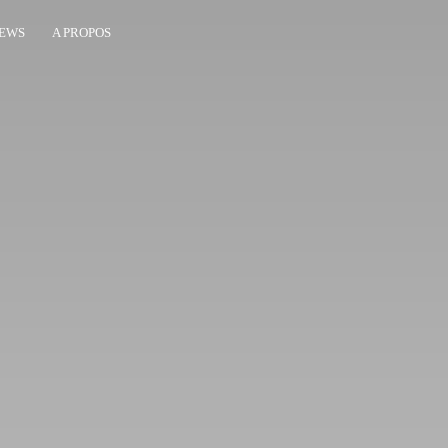
EWS
A PROPOS