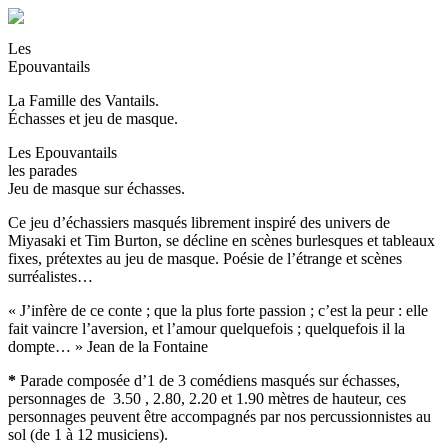
Les
Epouvantails
La Famille des Vantails.
Échasses et jeu de masque.
Les Epouvantails
les parades
Jeu de masque sur échasses.
Ce jeu d’échassiers masqués librement inspiré des univers de
Miyasaki et Tim Burton, se décline en scènes burlesques et tableaux
fixes, prétextes au jeu de masque. Poésie de l’étrange et scènes
surréalistes…
« J’infère de ce conte ; que la plus forte passion ; c’est la peur : elle
fait vaincre l’aversion, et l’amour quelquefois ; quelquefois il la
dompte… » Jean de la Fontaine
*
Parade composée d’1 de 3 comédiens masqués sur échasses,
personnages de 3.50 , 2.80, 2.20 et 1.90 mètres de hauteur, ces
personnages peuvent être accompagnés par nos percussionnistes au
sol (de 1 à 12 musiciens).