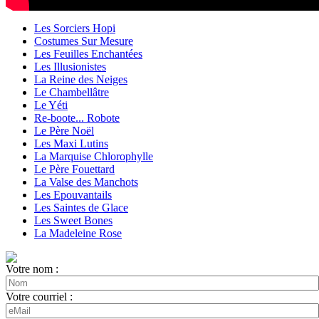
Les Sorciers Hopi
Costumes Sur Mesure
Les Feuilles Enchantées
Les Illusionistes
La Reine des Neiges
Le Chambellâtre
Le Yéti
Re-boote... Robote
Le Père Noël
Les Maxi Lutins
La Marquise Chlorophylle
Le Père Fouettard
La Valse des Manchots
Les Epouvantails
Les Saintes de Glace
Les Sweet Bones
La Madeleine Rose
Votre nom :
Votre courriel :