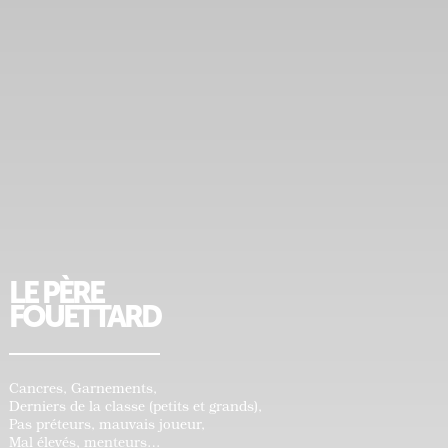
LE PÈRE
FOUETTARD
Cancres, Garnements,
Derniers de la classe (petits et grands),
Pas préteurs, mauvais joueur,
Mal élevés, menteurs…