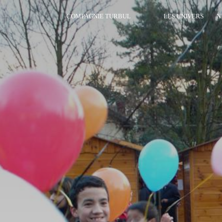
COMPAGNIE TURBUL
LES UNIVERS
N