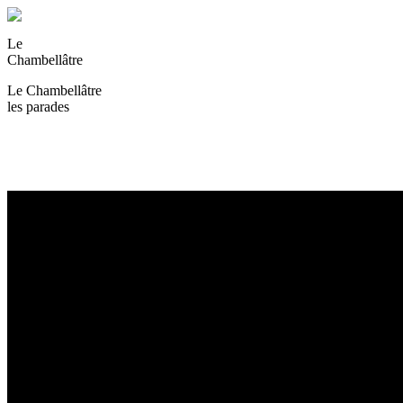
Le
Chambellâtre
Le Chambellâtre
les parades