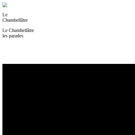
Le
Chambellâtre
Le Chambellâtre
les parades