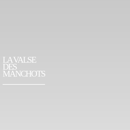
LA VALSE
DES
MANCHOTS