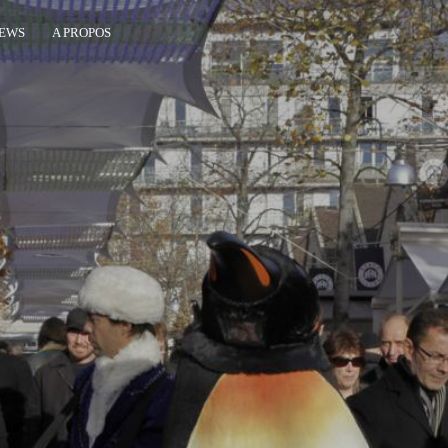
EWS
A PROPOS