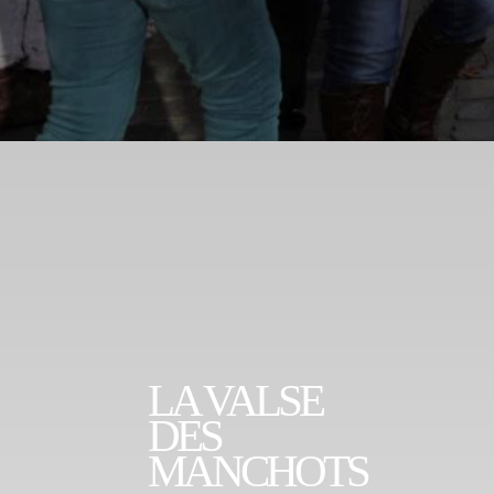
LA VALSE
DES
MANCHOTS