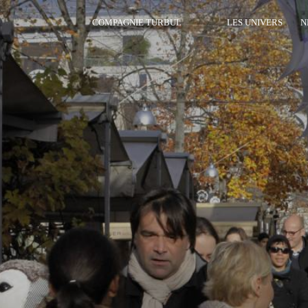
COMPAGNIE TURBUL
LES UNIVERS
N