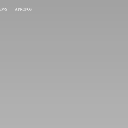
EWS
A PROPOS