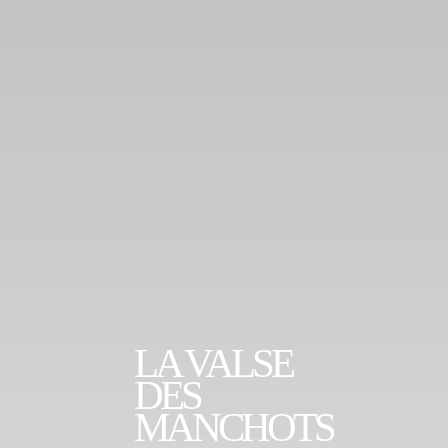
LA VALSE
DES
MANCHOTS