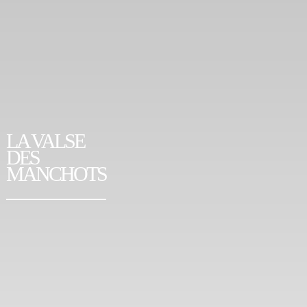
LA VALSE
DES
MANCHOTS