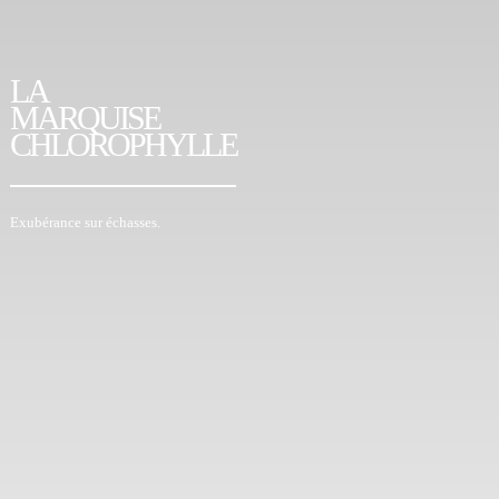
LA
MARQUISE
CHLOROPHYLLE
Exubérance sur échasses.