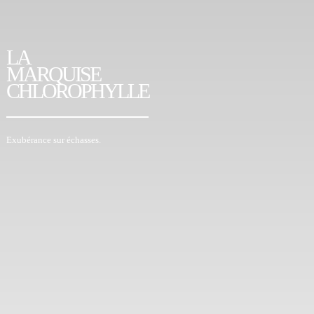
LA
MARQUISE
CHLOROPHYLLE
Exubérance sur échasses.