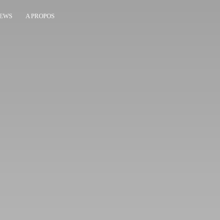
EWS
A PROPOS