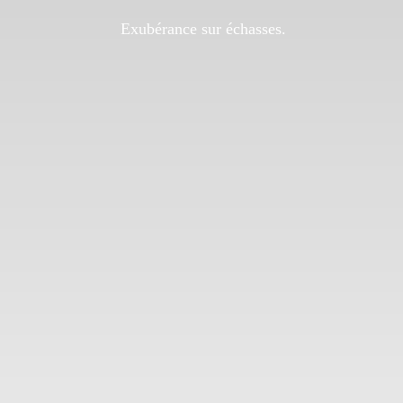
Exubérance sur échasses.