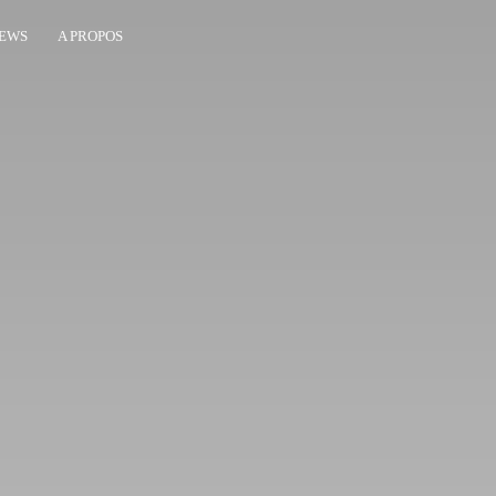
EWS
A PROPOS