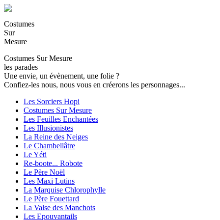
Costumes
Sur
Mesure
Costumes Sur Mesure
les parades
Une envie, un évènement, une folie ?
Confiez-les nous, nous vous en créerons les personnages...
Les Sorciers Hopi
Costumes Sur Mesure
Les Feuilles Enchantées
Les Illusionistes
La Reine des Neiges
Le Chambellâtre
Le Yéti
Re-boote... Robote
Le Père Noël
Les Maxi Lutins
La Marquise Chlorophylle
Le Père Fouettard
La Valse des Manchots
Les Epouvantails