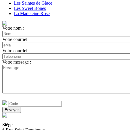
Les Saintes de Glace
Les Sweet Bones
La Madeleine Rose
Votre nom :
Votre courriel :
Votre courriel :
Votre message :
Siège
6 Rue Saint-Domingue,