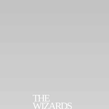
THE
WIZARDS