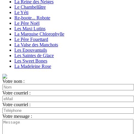
La Reine des Neiges
Le Chambellâtre
Le Yéti
Re-boote... Robote
Le Père Noël
Les Maxi Lutins
La Marquise Chlorophylle
Le Père Fouettard
La Valse des Manchots
Les Epouvantails
Les Saintes de Glace
Les Sweet Bones
La Madeleine Rose
Votre nom :
Votre courriel :
Votre courriel :
Votre message :