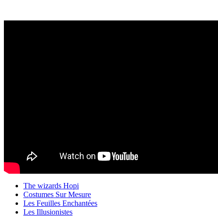
The wizards Hopi
Costumes Sur Mesure
Les Feuilles Enchantées
Les Illusionistes