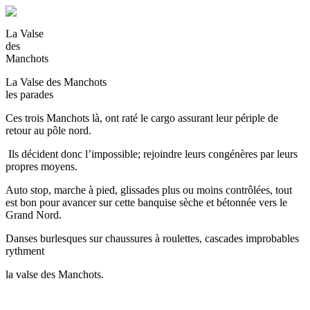
La Valse
des
Manchots
La Valse des Manchots
les parades
Ces trois Manchots là, ont raté le cargo assurant leur périple de
retour au pôle nord.
Ils décident donc l’impossible; rejoindre leurs congénères par leurs
propres moyens.
Auto stop, marche à pied, glissades plus ou moins contrôlées, tout
est bon pour avancer sur cette banquise sèche et bétonnée vers le
Grand Nord.
Danses burlesques sur chaussures à roulettes, cascades improbables
rythment
la valse des Manchots.