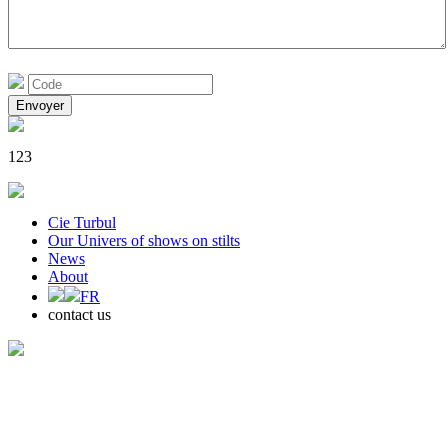
123
Cie Turbul
Our Univers of shows on stilts
News
About
FR
contact us