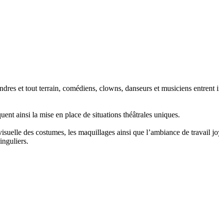
endres et tout terrain, comédiens, clowns, danseurs et musiciens entrent
uent ainsi la mise en place de situations théâtrales uniques.
visuelle des costumes, les maquillages ainsi que l’ambiance de travail jo
inguliers.