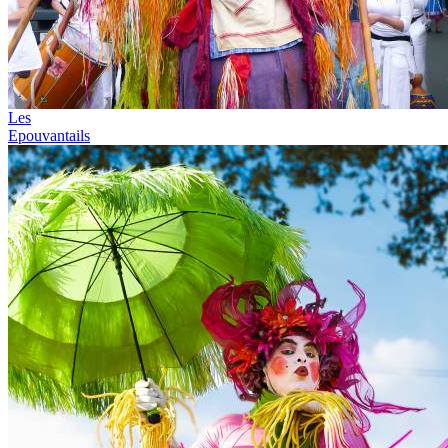
Les
Epouvantails