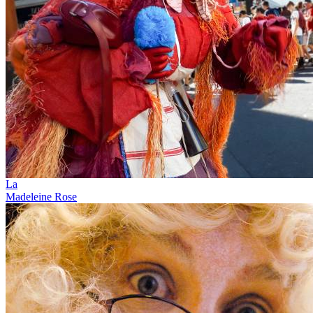
La
Madeleine Rose