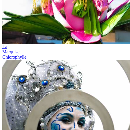
La
Marquise
Chlorophylle