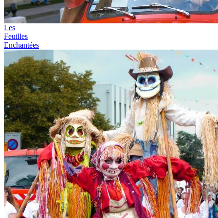
Les
Feuilles
Enchantées