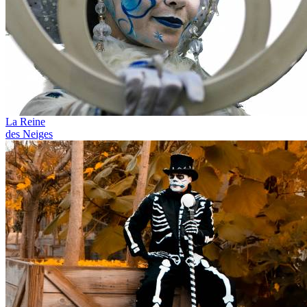
La Reine
des Neiges