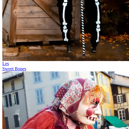
Les
Sweet Bones